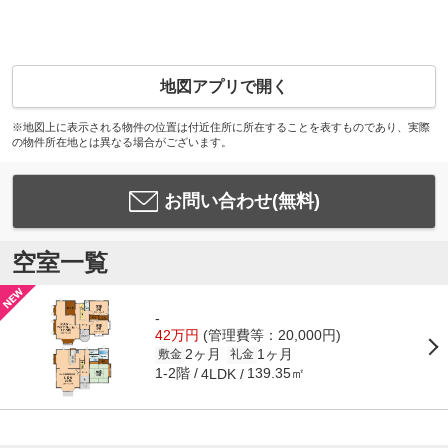
地図アプリで開く
※地図上に表示される物件の位置は付近住所に所在することを表すものであり、実際
の物件所在地とは異なる場合がございます。
お問い合わせ(無料)
空室一覧
-
42万円
(管理費等：20,000円)
2ヶ月
1ヶ月
敷金
礼金
1-2階
139.35㎡
4LDK