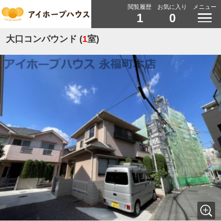
閲覧履歴
お気に入り
メニュー
1
0
大口コンパウンド (
1
室)