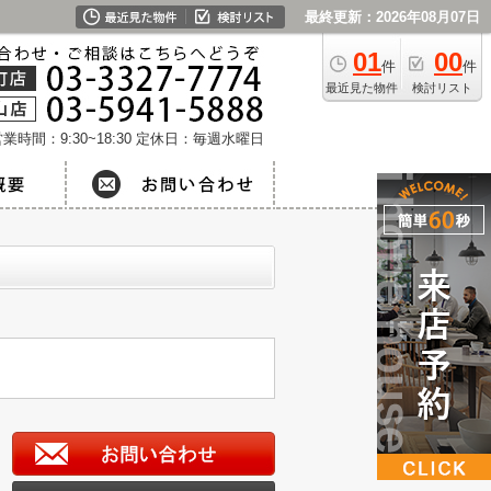
最終更新：2026年08月07日
01
00
件
件
最近見た物件
検討リスト
業時間：9:30~18:30
定休日：毎週水曜日