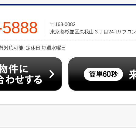
-5888
〒168-0082
東京都杉並区久我山３丁目24-19 フロン
※時間外対応可能 定休日:毎週水曜日