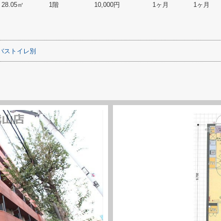
28.05㎡
1階
10,000円
1ヶ月
1ヶ月
バストイレ別