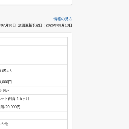
情報の見方
07月30日
次回更新予定日：2026年08月13日
8.05㎡/-
0,000円
ヶ月/-
ット飼育:1.5ヶ月
隣/20,000円
-
その他