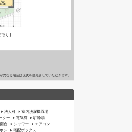
間取り】
が異なる場合は現状を優先させていただきます。
法人可
室内洗濯機置場
ーター
電気有
駐輪場
面台
シャワー
エアコン
ーホン
宅配ボックス