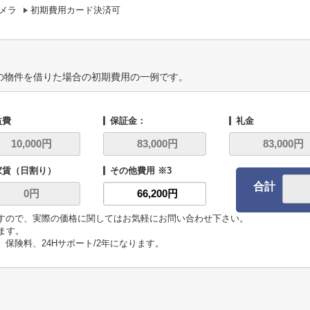
メラ
初期費用カード決済可
の物件を借りた場合の初期費用の一例です。
益費
保証金：
礼金
家賃（日割り）
その他費用 ※3
合計
ますので、実際の価格に関してはお気軽にお問い合わせ下さい。
います。
、保険料、24Hサポート/2年になります。