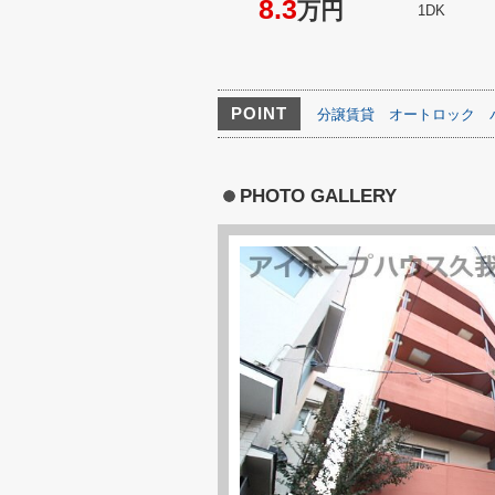
8.3
万円
1DK
POINT
分譲賃貸
オートロック
PHOTO GALLERY