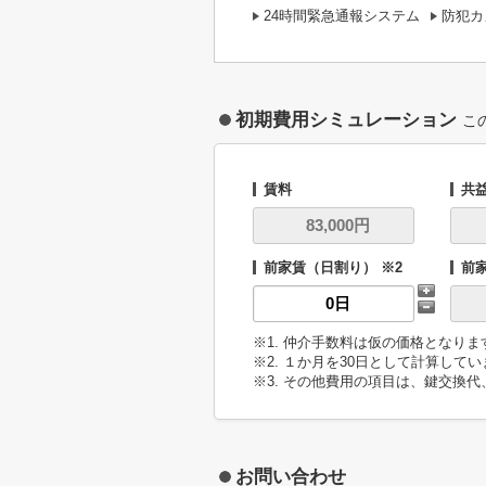
24時間緊急通報システム
防犯カ
初期費用シミュレーション
こ
賃料
共
前家賃（日割り） ※2
前
※1. 仲介手数料は仮の価格となり
※2. １か月を30日として計算して
※3. その他費用の項目は、鍵交換代
お問い合わせ