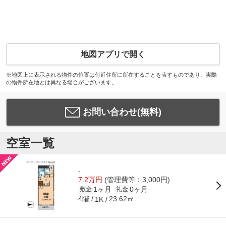
地図アプリで開く
※地図上に表示される物件の位置は付近住所に所在することを表すものであり、実際
の物件所在地とは異なる場合がございます。
お問い合わせ(無料)
空室一覧
-
7.2万円
(管理費等：3,000円)
1ヶ月
0ヶ月
敷金
礼金
4階
23.62㎡
1K