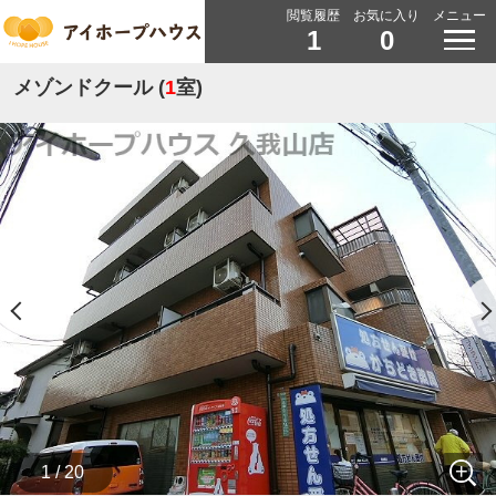
閲覧履歴
お気に入り
メニュー
1
0
メゾンドクール (
1
室)
1 / 20