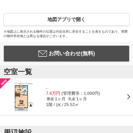
地図アプリで開く
※地図上に表示される物件の位置は付近住所に所在することを表すものであり、実際
の物件所在地とは異なる場合がございます。
お問い合わせ(無料)
空室一覧
-
7.6万円
(管理費等：1,000円)
1ヶ月
1ヶ月
敷金
礼金
1階
25.52㎡
1K
周辺施設