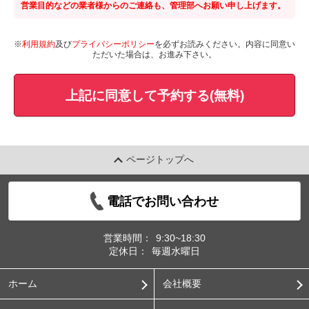
営業目的などの業者様からのご連絡も、管理部へお願い申し上げます。
※
利用規約
及び
プライバシーポリシー
を必ずお読みください。内容に同意い
ただいた場合は、お進み下さい。
上記に同意して予約する(無料)
ページトップへ
電話でお問い合わせ
営業時間：
9:30~18:30
定休日：
毎週水曜日
ホーム
会社概要