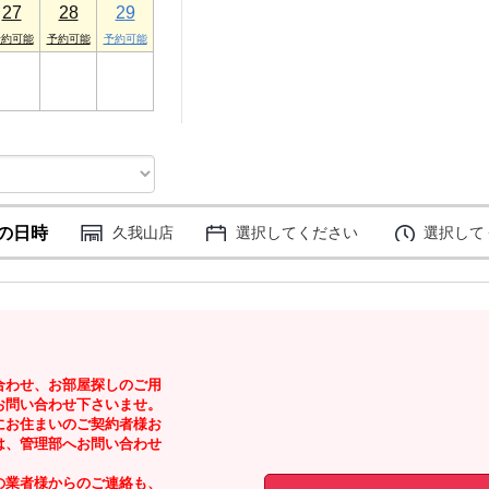
27
28
29
3
4
5
の日時
久我山店
選択してください
選択して
合わせ、お部屋探しのご用
お問い合わせ下さいませ。
にお住まいのご契約者様お
は、管理部へお問い合わせ
の業者様からのご連絡も、