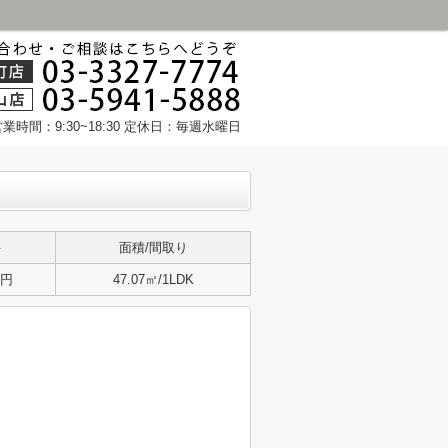
営業時間：9:30~18:30 定休日：毎週水曜日
料
面積/間取り
万円
47.07㎡/1LDK