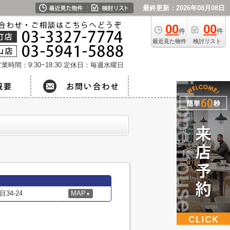
最終更新：2026年08月08日
00
00
件
件
最近見た物件
検討リスト
業時間：9:30~18:30
定休日：毎週水曜日
4-24
MAP
▼