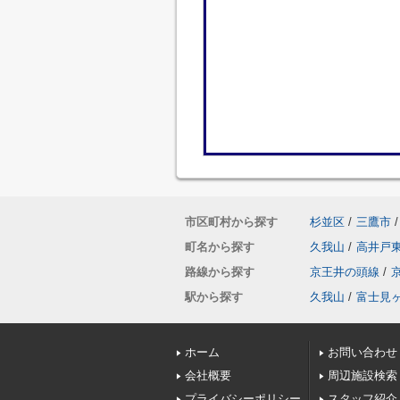
市区町村から探す
杉並区
/
三鷹市
/
町名から探す
久我山
/
高井戸
路線から探す
京王井の頭線
/
駅から探す
久我山
/
富士見
ホーム
お問い合わせ
会社概要
周辺施設検索
プライバシーポリシー
スタッフ紹介