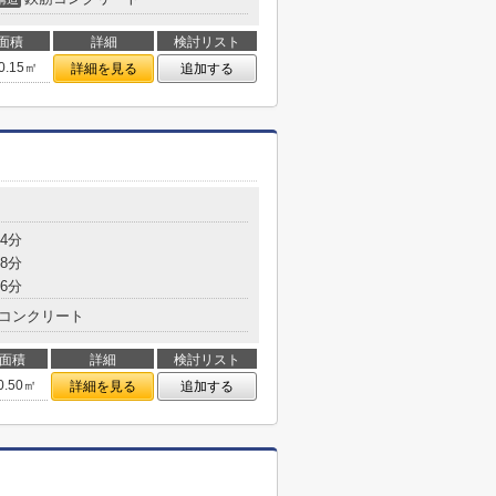
面積
詳細
検討リスト
0.15㎡
詳細を見る
追加する
4分
8分
6分
コンクリート
面積
詳細
検討リスト
0.50㎡
詳細を見る
追加する