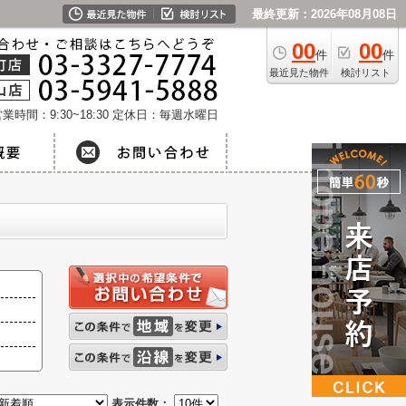
最終更新：2026年08月08日
00
00
件
件
最近見た物件
検討リスト
業時間：9:30~18:30
定休日：毎週水曜日
表示件数：