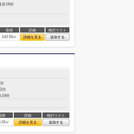
徒歩19分
面積
詳細
検討リスト
142.50㎡
詳細を見る
追加する
2分
2分
歩19分
面積
詳細
検討リスト
9.35㎡
詳細を見る
追加する