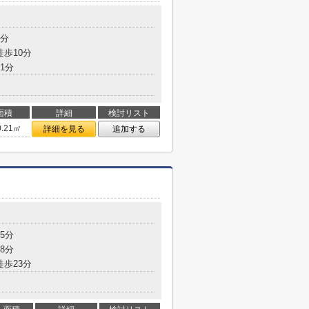
8分
徒歩10分
1分
面積
詳細
検討リスト
0.21㎡
詳細を見る
追加する
5分
8分
徒歩23分