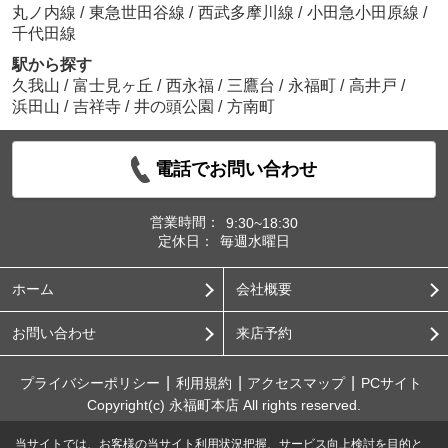
丸ノ内線
/
東急世田谷線
/
西武多摩川線
/
小田急小田原線
/
千代田線
駅から探す
久我山
/
富士見ヶ丘
/
西永福
/
三鷹台
/
永福町
/
高井戸
/
浜田山
/
吉祥寺
/
井の頭公園
/
方南町
電話でお問い合わせ
営業時間：
9:30~18:30
定休日：
毎週水曜日
ホーム
会社概要
お問い合わせ
来店予約
プライバシーポリシー
利用規約
アクセスマップ
PCサイト
Copyright(c) 永福町本店 All rights reserved.
当サイトでは、お客様の当サイト利用状況把握、サービス向上検討を目的と