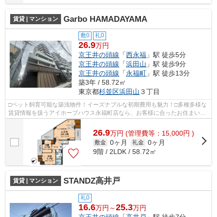
Garbo HAMADAYAMA
賃貸 | マンション
敷0
礼0
26.9
万円
京王井の頭線
「
西永福
」駅 徒歩5分
京王井の頭線
「
浜田山
」駅 徒歩9分
京王井の頭線
「
永福町
」駅 徒歩13分
築3年 / 58.72㎡
東京都
杉並区
浜田山
３丁目
□ペット飼育可能な築浅物件！イーズナブルな初期費用も魅力！□多種多様な
賃貸情報を扱うアイホープハウス永福町店なら、お客様に合ったお住まいが
きっと見つかります。お電話03-3327-7...
26.9
万
円
(管理費等：15,000円 )
0ヶ月
0ヶ月
敷金
礼金
9階 / 2LDK / 58.72㎡
STANDZ高井戸
賃貸 | マンション
礼0
16.6
25.3
万円～
万円