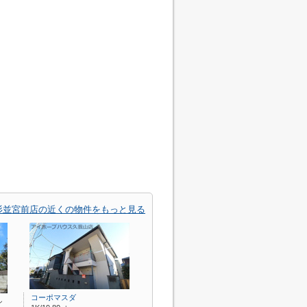
杉並宮前店の近くの物件をもっと見る
コーポマスダ
シ