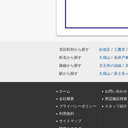
市区町村から探す
杉並区
/
三鷹市
/
町名から探す
久我山
/
高井戸
路線から探す
京王井の頭線
/
駅から探す
久我山
/
富士見
ホーム
お問い合わせ
会社概要
周辺施設検索
プライバシーポリシー
スタッフ紹介
利用規約
サイトマップ