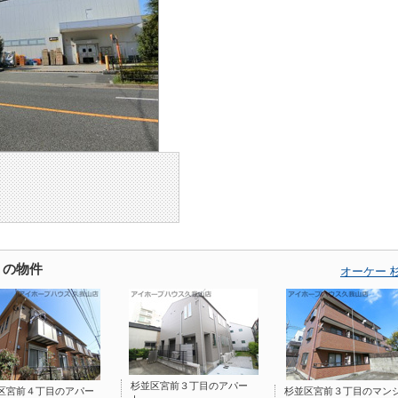
くの物件
オーケー 
杉並区宮前３丁目のアパー
区宮前４丁目のアパー
杉並区宮前３丁目のマン