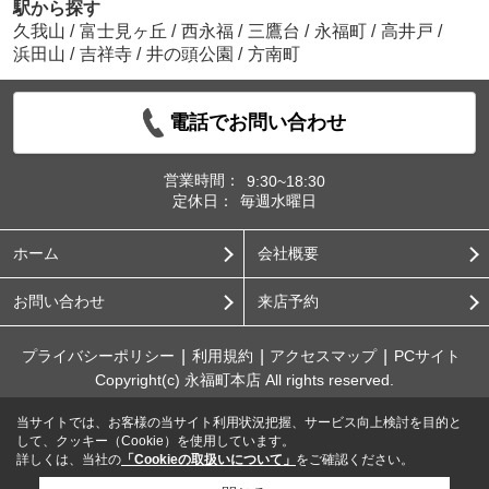
駅から探す
久我山
/
富士見ヶ丘
/
西永福
/
三鷹台
/
永福町
/
高井戸
/
浜田山
/
吉祥寺
/
井の頭公園
/
方南町
電話でお問い合わせ
営業時間：
9:30~18:30
定休日：
毎週水曜日
ホーム
会社概要
お問い合わせ
来店予約
プライバシーポリシー
利用規約
アクセスマップ
PCサイト
Copyright(c) 永福町本店 All rights reserved.
当サイトでは、お客様の当サイト利用状況把握、サービス向上検討を目的と
して、クッキー（Cookie）を使用しています。
詳しくは、当社の
「Cookieの取扱いについて」
をご確認ください。