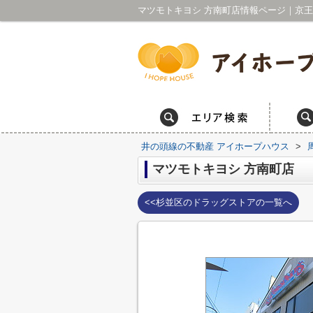
井の頭線の不動産 アイホープハウス
>
マツモトキヨシ 方南町店
<<杉並区のドラッグストアの一覧へ