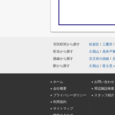
市区町村から探す
杉並区
/
三鷹市
/
町名から探す
久我山
/
高井戸
路線から探す
京王井の頭線
/
駅から探す
久我山
/
富士見
ホーム
お問い合わせ
会社概要
周辺施設検索
プライバシーポリシー
スタッフ紹介
利用規約
サイトマップ