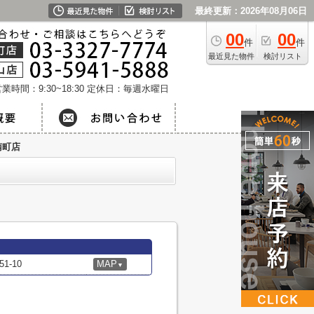
最終更新：2026年08月06日
00
00
件
件
最近見た物件
検討リスト
業時間：9:30~18:30
定休日：毎週水曜日
南町店
-10
MAP
▼