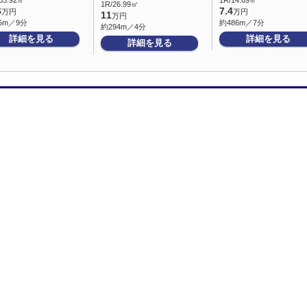
35.92㎡
1R/14.69㎡
1R/26.99㎡
6
7.4
万円
万円
11
万円
5m／9分
約486m／7分
約294m／4分
詳細を見る
詳細を見る
詳細を見る