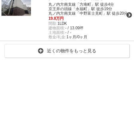
丸ノ内方南支線「方南町」駅 徒歩4分
京王井の頭線「永福町」駅 徒歩19分
丸ノ内方南支線「中野富士見町」駅 徒歩20分
19.8万円
間取:
1LDK
建物面積:
- / 13.09坪
土地面積:
- / -
敷金/礼金:
1ヶ月/0ヶ月
近くの物件をもっと見る