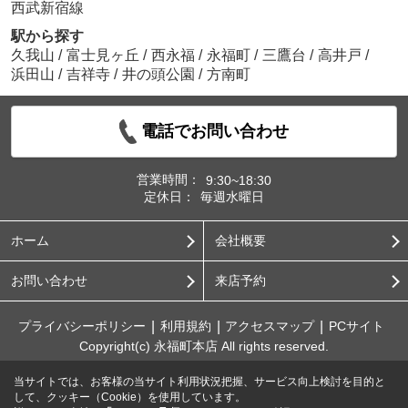
西武新宿線
駅から探す
久我山
/
富士見ヶ丘
/
西永福
/
永福町
/
三鷹台
/
高井戸
/
浜田山
/
吉祥寺
/
井の頭公園
/
方南町
電話でお問い合わせ
営業時間：
9:30~18:30
定休日：
毎週水曜日
ホーム
会社概要
お問い合わせ
来店予約
プライバシーポリシー
利用規約
アクセスマップ
PCサイト
Copyright(c) 永福町本店 All rights reserved.
当サイトでは、お客様の当サイト利用状況把握、サービス向上検討を目的と
して、クッキー（Cookie）を使用しています。