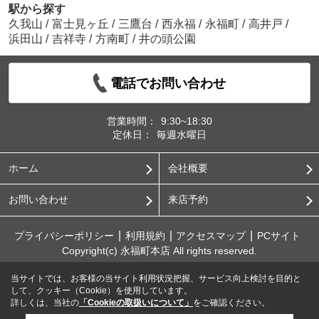
駅から探す
久我山
/
富士見ヶ丘
/
三鷹台
/
西永福
/
永福町
/
高井戸
/
浜田山
/
吉祥寺
/
方南町
/
井の頭公園
電話でお問い合わせ
営業時間：
9:30~18:30
定休日：
毎週水曜日
ホーム
会社概要
お問い合わせ
来店予約
プライバシーポリシー
利用規約
アクセスマップ
PCサイト
Copyright(c) 永福町本店 All rights reserved.
当サイトでは、お客様の当サイト利用状況把握、サービス向上検討を目的と
して、クッキー（Cookie）を使用しています。
詳しくは、当社の
「Cookieの取扱いについて」
をご確認ください。