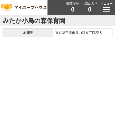
閲覧履歴
お気に入り
メニュー
0
0
みたか小鳥の森保育園
所在地
東京都三鷹市井の頭５丁目22-8