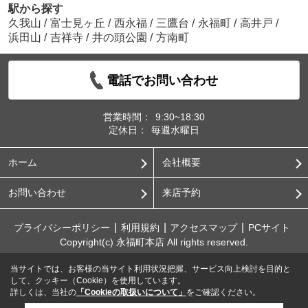
駅から探す
久我山
/
富士見ヶ丘
/
西永福
/
三鷹台
/
永福町
/
高井戸
/
浜田山
/
吉祥寺
/
井の頭公園
/
方南町
電話でお問い合わせ
営業時間：
9:30~18:30
定休日：
毎週水曜日
ホーム
会社概要
お問い合わせ
来店予約
プライバシーポリシー
利用規約
アクセスマップ
PCサイト
Copyright(c) 永福町本店 All rights reserved.
当サイトでは、お客様の当サイト利用状況把握、サービス向上検討を目的と
して、クッキー（Cookie）を使用しています。
詳しくは、当社の
「Cookieの取扱いについて」
をご確認ください。