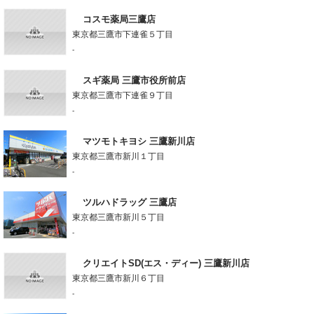
コスモ薬局三鷹店
東京都三鷹市下連雀５丁目
-
スギ薬局 三鷹市役所前店
東京都三鷹市下連雀９丁目
-
マツモトキヨシ 三鷹新川店
東京都三鷹市新川１丁目
-
ツルハドラッグ 三鷹店
東京都三鷹市新川５丁目
-
クリエイトSD(エス・ディー) 三鷹新川店
東京都三鷹市新川６丁目
-