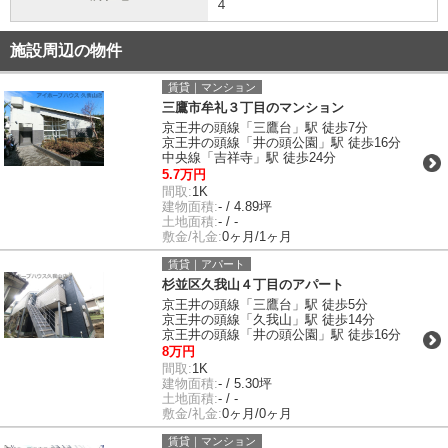
４
施設周辺の物件
賃貸｜マンション
三鷹市牟礼３丁目のマンション
京王井の頭線「三鷹台」駅 徒歩7分
京王井の頭線「井の頭公園」駅 徒歩16分
中央線「吉祥寺」駅 徒歩24分
5.7万円
間取:
1K
建物面積:
- / 4.89坪
土地面積:
- / -
敷金/礼金:
0ヶ月/1ヶ月
賃貸｜アパート
杉並区久我山４丁目のアパート
京王井の頭線「三鷹台」駅 徒歩5分
京王井の頭線「久我山」駅 徒歩14分
京王井の頭線「井の頭公園」駅 徒歩16分
8万円
間取:
1K
建物面積:
- / 5.30坪
土地面積:
- / -
敷金/礼金:
0ヶ月/0ヶ月
賃貸｜マンション