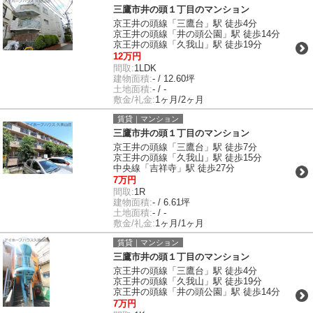
三鷹市井の頭１丁目のマンション
京王井の頭線「三鷹台」駅 徒歩4分
京王井の頭線「井の頭公園」駅 徒歩14分
京王井の頭線「久我山」駅 徒歩19分
12万円
間取:
1LDK
建物面積:
- / 12.60坪
土地面積:
- / -
敷金/礼金:
1ヶ月/2ヶ月
賃貸｜マンション
三鷹市井の頭１丁目のマンション
京王井の頭線「三鷹台」駅 徒歩7分
京王井の頭線「久我山」駅 徒歩15分
中央線「吉祥寺」駅 徒歩27分
7万円
間取:
1R
建物面積:
- / 6.61坪
土地面積:
- / -
敷金/礼金:
1ヶ月/1ヶ月
賃貸｜マンション
三鷹市井の頭１丁目のマンション
京王井の頭線「三鷹台」駅 徒歩4分
京王井の頭線「久我山」駅 徒歩19分
京王井の頭線「井の頭公園」駅 徒歩14分
7万円