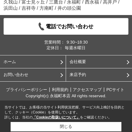
久我山
/
富士見ヶ丘
/
三鷹台
/
永福町
/
西永福
/
高井戸
/
浜田山
/
吉祥寺
/
方南町
/
井の頭公園
電話でお問い合わせ
営業時間：
9:30~18:30
定休日：
毎週水曜日
ホーム
会社概要
お問い合わせ
来店予約
プライバシーポリシー
利用規約
アクセスマップ
PCサイト
Copyright(c) 永福町本店 All rights reserved.
当サイトでは、お客様の当サイト利用状況把握、サービス向上検討を目的と
して、クッキー（Cookie）を使用しています。
詳しくは、当社の
「Cookieの取扱いについて」
をご確認ください。
閉じる