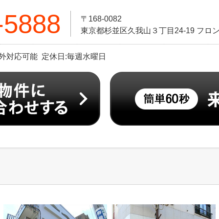
-5888
〒168-0082
東京都杉並区久我山３丁目24-19 フロン
※時間外対応可能 定休日:毎週水曜日