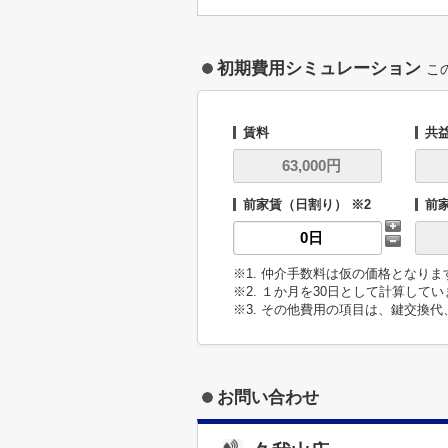
初期費用シミュレーション
こ
賃料
共
前家賃（日割り） ※2
前
※1. 仲介手数料は仮の価格となり
※2. １か月を30日として計算して
※3. その他費用の項目は、鍵交換
お問い合わせ