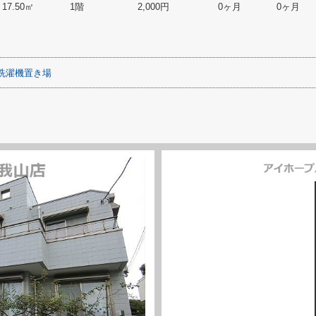
17.50㎡
1階
2,000円
0ヶ月
0ヶ月
洗濯機置き場