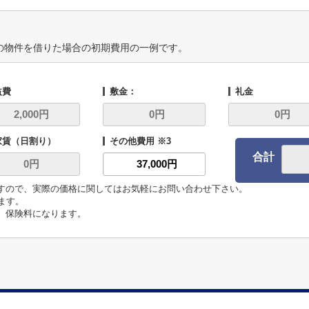
の物件を借りた場合の初期費用の一例です。
益費
敷金：
礼金
家賃（日割り）
その他費用 ※3
合計
ますので、実際の価格に関してはお気軽にお問い合わせ下さい。
います。
代、保険料になります。