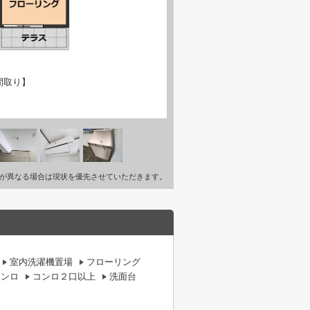
間取り】
が異なる場合は現状を優先させていただきます。
室内洗濯機置場
フローリング
コンロ
コンロ２口以上
洗面台