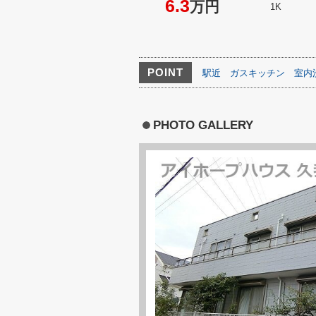
6.3
万円
1K
POINT
駅近
ガスキッチン
室内
PHOTO GALLERY