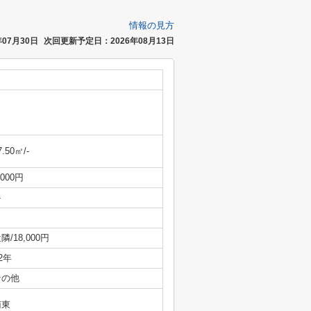
情報の見方
07月30日
次回更新予定日：2026年08月13日
7.50㎡/-
,000円
-
隣/18,000円
/2年
その他
南東