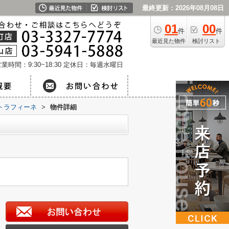
最終更新：2026年08月08日
01
00
件
件
最近見た物件
検討リスト
業時間：9:30~18:30
定休日：毎週水曜日
トラフィーネ
>
物件詳細