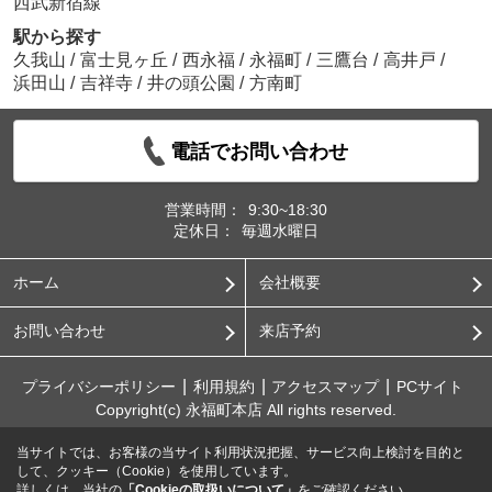
西武新宿線
駅から探す
久我山
/
富士見ヶ丘
/
西永福
/
永福町
/
三鷹台
/
高井戸
/
浜田山
/
吉祥寺
/
井の頭公園
/
方南町
電話でお問い合わせ
営業時間：
9:30~18:30
定休日：
毎週水曜日
ホーム
会社概要
お問い合わせ
来店予約
プライバシーポリシー
利用規約
アクセスマップ
PCサイト
Copyright(c) 永福町本店 All rights reserved.
当サイトでは、お客様の当サイト利用状況把握、サービス向上検討を目的と
して、クッキー（Cookie）を使用しています。
詳しくは、当社の
「Cookieの取扱いについて」
をご確認ください。