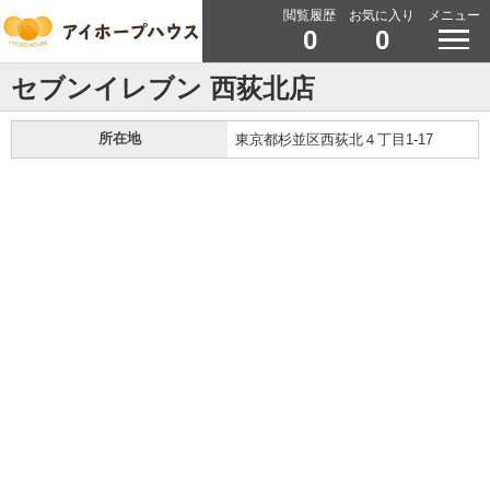
閲覧履歴
お気に入り
メニュー
0
0
セブンイレブン 西荻北店
所在地
東京都杉並区西荻北４丁目1-17