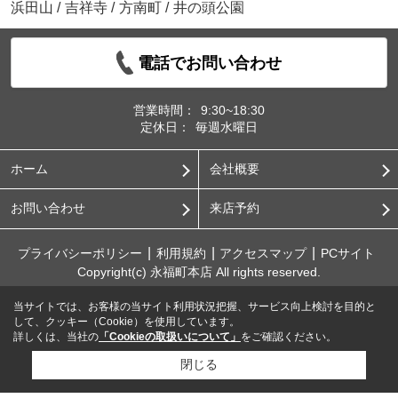
浜田山
/
吉祥寺
/
方南町
/
井の頭公園
電話でお問い合わせ
営業時間：
9:30~18:30
定休日：
毎週水曜日
ホーム
会社概要
お問い合わせ
来店予約
プライバシーポリシー
利用規約
アクセスマップ
PCサイト
Copyright(c) 永福町本店 All rights reserved.
当サイトでは、お客様の当サイト利用状況把握、サービス向上検討を目的と
して、クッキー（Cookie）を使用しています。
詳しくは、当社の
「Cookieの取扱いについて」
をご確認ください。
閉じる