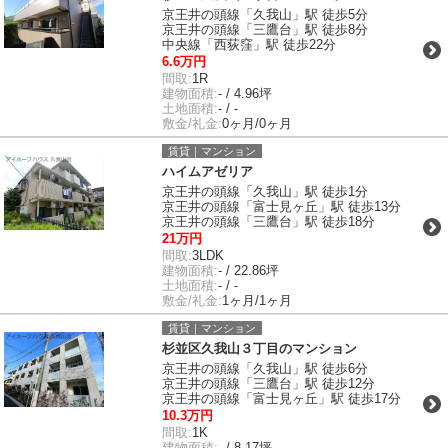
京王井の頭線「久我山」駅 徒歩5分
京王井の頭線「三鷹台」駅 徒歩8分
中央線「西荻窪」駅 徒歩22分
6.6万円
間取:
1R
建物面積:
- / 4.96坪
土地面積:
- / -
敷金/礼金:
0ヶ月/0ヶ月
賃貸｜マンション
ハイムアゼリア
京王井の頭線「久我山」駅 徒歩1分
京王井の頭線「富士見ヶ丘」駅 徒歩13分
京王井の頭線「三鷹台」駅 徒歩18分
21万円
間取:
3LDK
建物面積:
- / 22.86坪
土地面積:
- / -
敷金/礼金:
1ヶ月/1ヶ月
賃貸｜マンション
杉並区久我山３丁目のマンション
京王井の頭線「久我山」駅 徒歩6分
京王井の頭線「三鷹台」駅 徒歩12分
京王井の頭線「富士見ヶ丘」駅 徒歩17分
10.3万円
間取:
1K
建物面積:
- / 8.17坪