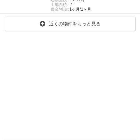
土地面積:
- / -
敷金/礼金:
1ヶ月/1ヶ月
近くの物件をもっと見る