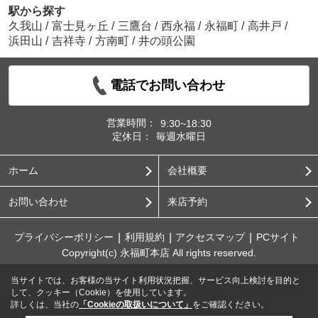
駅から探す
久我山
/
富士見ヶ丘
/
三鷹台
/
西永福
/
永福町
/
高井戸
/
浜田山
/
吉祥寺
/
方南町
/
井の頭公園
電話でお問い合わせ
営業時間：
9:30~18:30
定休日：
毎週水曜日
ホーム
会社概要
お問い合わせ
来店予約
プライバシーポリシー
利用規約
アクセスマップ
PCサイト
Copyright(c) 永福町本店 All rights reserved.
当サイトでは、お客様の当サイト利用状況把握、サービス向上検討を目的と
して、クッキー（Cookie）を使用しています。
詳しくは、当社の
「Cookieの取扱いについて」
をご確認ください。