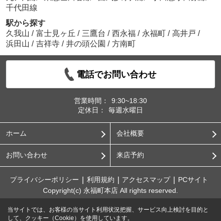
千代田線
駅から探す
久我山
/
富士見ヶ丘
/
三鷹台
/
西永福
/
永福町
/
高井戸
/
浜田山
/
吉祥寺
/
井の頭公園
/
方南町
電話でお問い合わせ
営業時間：
9:30~18:30
定休日：
毎週水曜日
ホーム
会社概要
お問い合わせ
来店予約
プライバシーポリシー
利用規約
アクセスマップ
PCサイト
Copyright(c) 永福町本店 All rights reserved.
当サイトでは、お客様の当サイト利用状況把握、サービス向上検討を目的と
して、クッキー（Cookie）を使用しています。