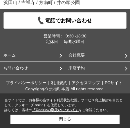
浜田山
/
吉祥寺
/
方南町
/
井の頭公園
電話でお問い合わせ
営業時間：
9:30~18:30
定休日：
毎週水曜日
ホーム
会社概要
お問い合わせ
来店予約
プライバシーポリシー
利用規約
アクセスマップ
PCサイト
Copyright(c) 永福町本店 All rights reserved.
当サイトでは、お客様の当サイト利用状況把握、サービス向上検討を目的と
して、クッキー（Cookie）を使用しています。
詳しくは、当社の
「Cookieの取扱いについて」
をご確認ください。
閉じる