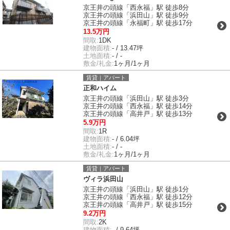
京王井の頭線「西永福」駅 徒歩8分
京王井の頭線「浜田山」駅 徒歩9分
京王井の頭線「永福町」駅 徒歩17分
13.5万円
間取:
1DK
建物面積:
- / 13.47坪
土地面積:
- / -
敷金/礼金:
1ヶ月/1ヶ月
賃貸｜アパート
正和ハイム
京王井の頭線「浜田山」駅 徒歩3分
京王井の頭線「西永福」駅 徒歩14分
京王井の頭線「高井戸」駅 徒歩13分
5.9万円
間取:
1R
建物面積:
- / 6.04坪
土地面積:
- / -
敷金/礼金:
1ヶ月/1ヶ月
賃貸｜アパート
ヴィラ浜田山
京王井の頭線「浜田山」駅 徒歩1分
京王井の頭線「西永福」駅 徒歩12分
京王井の頭線「高井戸」駅 徒歩15分
9.2万円
間取:
2K
建物面積:
- / 9.64坪