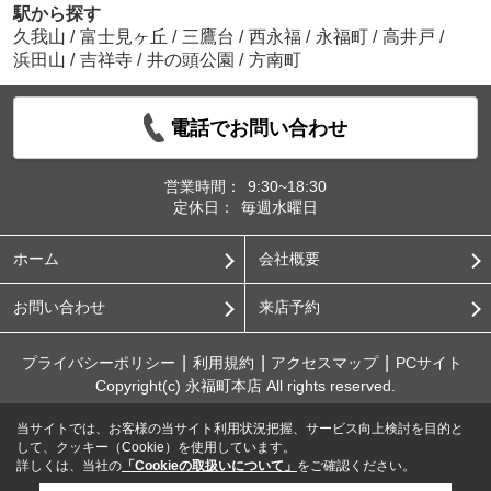
駅から探す
久我山
/
富士見ヶ丘
/
三鷹台
/
西永福
/
永福町
/
高井戸
/
浜田山
/
吉祥寺
/
井の頭公園
/
方南町
電話でお問い合わせ
営業時間：
9:30~18:30
定休日：
毎週水曜日
ホーム
会社概要
お問い合わせ
来店予約
プライバシーポリシー
利用規約
アクセスマップ
PCサイト
Copyright(c) 永福町本店 All rights reserved.
当サイトでは、お客様の当サイト利用状況把握、サービス向上検討を目的と
して、クッキー（Cookie）を使用しています。
詳しくは、当社の
「Cookieの取扱いについて」
をご確認ください。