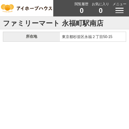
閲覧履歴
お気に入り
メニュー
0
0
ファミリーマート 永福町駅南店
所在地
東京都杉並区永福２丁目50-15