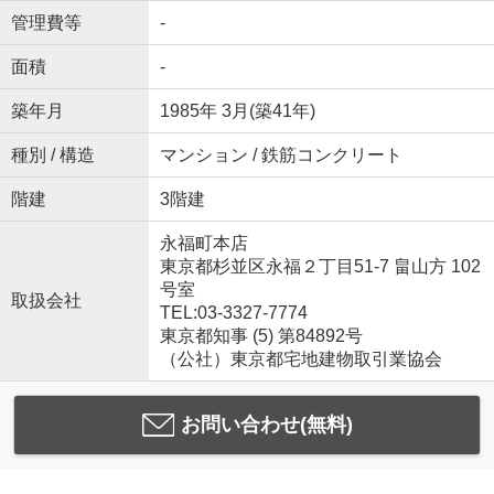
管理費等
-
面積
-
築年月
1985年 3月(築41年)
種別 / 構造
マンション / 鉄筋コンクリート
階建
3階建
永福町本店
東京都杉並区永福２丁目51-7 畠山方 102
号室
取扱会社
TEL:03-3327-7774
東京都知事 (5) 第84892号
（公社）東京都宅地建物取引業協会
お問い合わせ(無料)