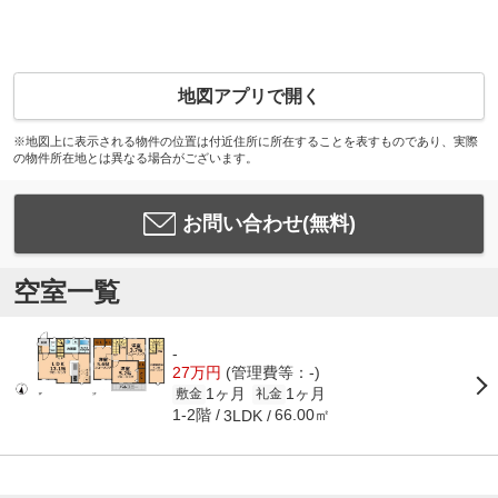
地図アプリで開く
※地図上に表示される物件の位置は付近住所に所在することを表すものであり、実際
の物件所在地とは異なる場合がございます。
お問い合わせ(無料)
空室一覧
-
27万円
(管理費等：-)
1ヶ月
1ヶ月
敷金
礼金
1-2階
66.00㎡
3LDK