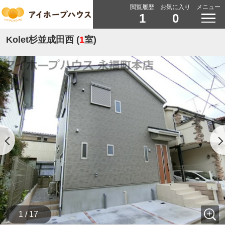
閲覧履歴
お気に入り
メニュー
1
0
Kolet杉並成田西 (
1
室)
1 / 17