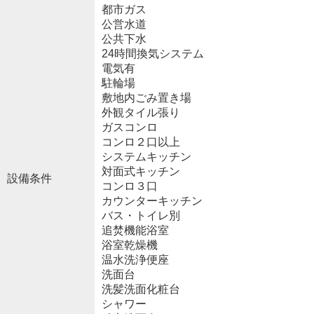
都市ガス
公営水道
公共下水
24時間換気システム
電気有
駐輪場
敷地内ごみ置き場
外観タイル張り
ガスコンロ
コンロ２口以上
システムキッチン
対面式キッチン
設備条件
コンロ３口
カウンターキッチン
バス・トイレ別
追焚機能浴室
浴室乾燥機
温水洗浄便座
洗面台
洗髪洗面化粧台
シャワー