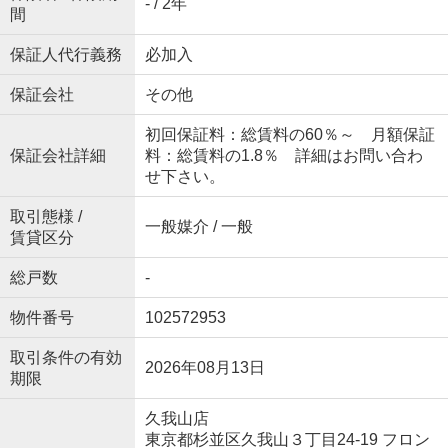
- / 2年
間
保証人代行義務
必加入
保証会社
その他
初回保証料：総賃料の60％～ 月額保証
保証会社詳細
料：総賃料の1.8％ 詳細はお問い合わ
せ下さい。
取引態様 /
一般媒介 / 一般
賃貸区分
総戸数
-
物件番号
102572953
取引条件の有効
2026年08月13日
期限
久我山店
東京都杉並区久我山３丁目24-19 フロン