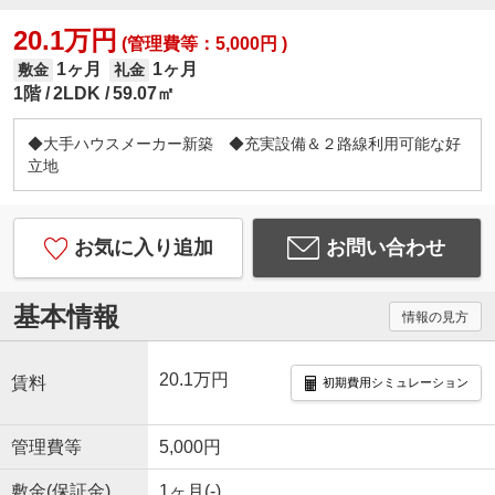
20.1万円
(管理費等：5,000円 )
1ヶ月
1ヶ月
敷金
礼金
1階
2LDK
59.07㎡
◆大手ハウスメーカー新築 ◆充実設備＆２路線利用可能な好
立地
お気に入り追加
お問い合わせ
基本情報
情報の見方
20.1万円
賃料
初期費用シミュレーション
管理費等
5,000円
敷金(保証金)
1ヶ月(-)