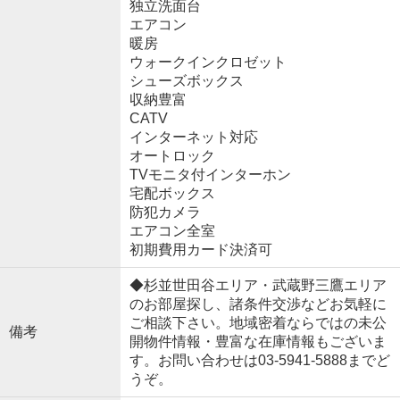
独立洗面台
エアコン
暖房
ウォークインクロゼット
シューズボックス
収納豊富
CATV
インターネット対応
オートロック
TVモニタ付インターホン
宅配ボックス
防犯カメラ
エアコン全室
初期費用カード決済可
◆杉並世田谷エリア・武蔵野三鷹エリア
のお部屋探し、諸条件交渉などお気軽に
ご相談下さい。地域密着ならではの未公
備考
開物件情報・豊富な在庫情報もございま
す。お問い合わせは03-5941-5888までど
うぞ。