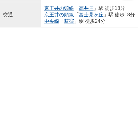
京王井の頭線
「
高井戸
」駅 徒歩13分
交通
京王井の頭線
「
富士見ヶ丘
」駅 徒歩18分
中央線
「
荻窪
」駅 徒歩24分