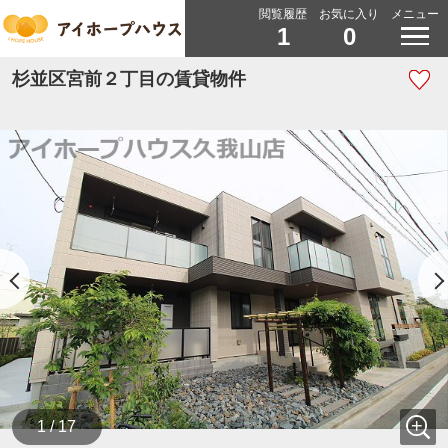
閲覧履歴
お気に入り
メニュー
1
0
杉並区宮前２丁目の賃貸物件
1 / 17