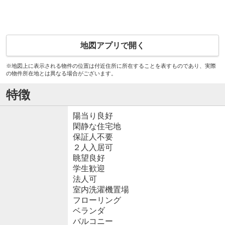
地図アプリで開く
※地図上に表示される物件の位置は付近住所に所在することを表すものであり、実際
の物件所在地とは異なる場合がございます。
特徴
陽当り良好
閑静な住宅地
保証人不要
２人入居可
眺望良好
学生歓迎
法人可
室内洗濯機置場
フローリング
ベランダ
バルコニー