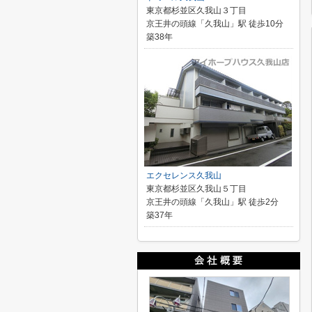
東京都杉並区久我山３丁目
京王井の頭線「久我山」駅 徒歩10分
築38年
エクセレンス久我山
東京都杉並区久我山５丁目
京王井の頭線「久我山」駅 徒歩2分
築37年