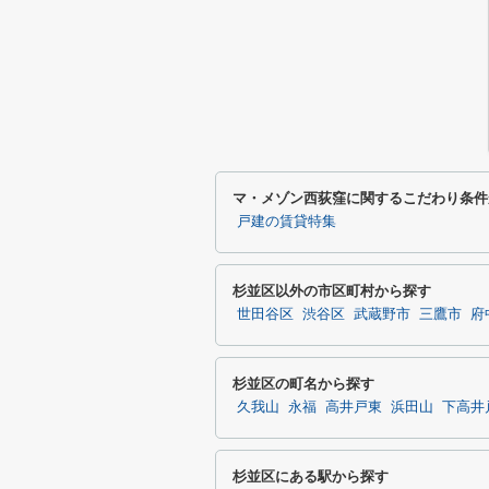
マ・メゾン西荻窪に関するこだわり条件
戸建の賃貸特集
杉並区以外の市区町村から探す
世田谷区
渋谷区
武蔵野市
三鷹市
府
杉並区の町名から探す
久我山
永福
高井戸東
浜田山
下高井
杉並区にある駅から探す