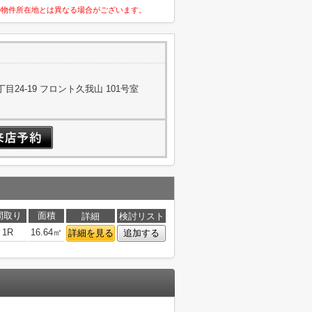
の物件所在地とは異なる場合がございます。
24-19 フロント久我山 101号室
間取り
面積
詳細
検討リスト
1R
16.64㎡
詳細を見る
追加する