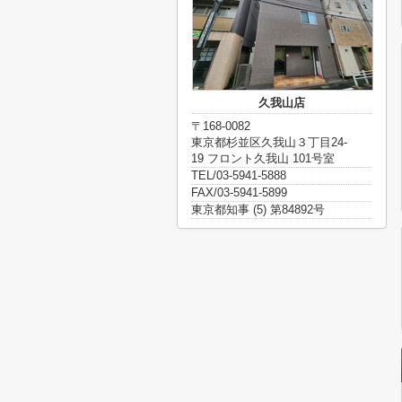
久我山店
〒168-0082
東京都杉並区久我山３丁目24-
19 フロント久我山 101号室
TEL/03-5941-5888
FAX/03-5941-5899
東京都知事 (5) 第84892号