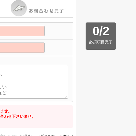
0
/
2
必須項目完了
ませ。
合わせ下さいませ。