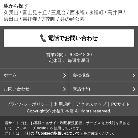
駅から探す
久我山
/
富士見ヶ丘
/
三鷹台
/
西永福
/
永福町
/
高井戸
/
浜田山
/
吉祥寺
/
方南町
/
井の頭公園
電話でお問い合わせ
営業時間：
9:30~18:30
定休日：
毎週水曜日
ホーム
会社概要
お問い合わせ
来店予約
プライバシーポリシー
利用規約
アクセスマップ
PCサイト
Copyright(c) 永福町本店 All rights reserved.
当サイトでは、お客様の当サイト利用状況把握、サービス向上検討を目的と
して、クッキー（Cookie）を使用しています。
詳しくは、当社の
「Cookieの取扱いについて」
をご確認ください。