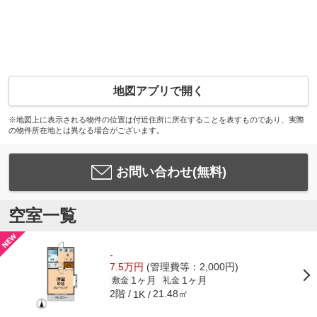
地図アプリで開く
※地図上に表示される物件の位置は付近住所に所在することを表すものであり、実際
の物件所在地とは異なる場合がございます。
お問い合わせ(無料)
空室一覧
-
7.5万円
(管理費等：2,000円)
1ヶ月
1ヶ月
敷金
礼金
2階
21.48㎡
1K